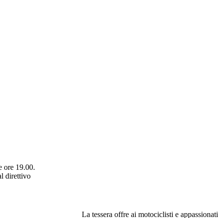
le ore 19.00.
l direttivo
La tessera offre ai motociclisti e appassionat