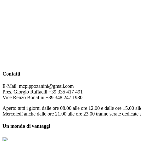
Contatti
E-Mail: mcpippozanini@gmail.com
Pres. Giorgio Raffaelli +39 335 417 491
Vice Renzo Bonafini +39 348 247 1980
Aperto tutti i giorni dalle ore 08.00 alle ore 12.00 e dalle ore 15.00 al
Mercoledì anche dalle ore 21.00 alle ore 23.00 tranne serate dedicate a
Un mondo di vantaggi