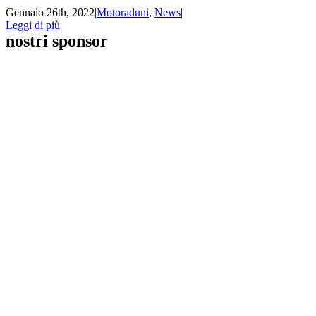
Gennaio 26th, 2022
|
Motoraduni
,
News
|
Leggi di più
nostri sponsor